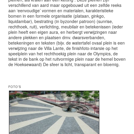
verschillend van aard maar opgebouwd uit een zelfde reeks
aan ‘eenvoudige’ vormen en materialen, karakteristieke
bomen in een formele organisatie (plataan, ginkgo,
liquidambar), bestrating (in byzonder patroon) (sunrise,
rechthoek, ruit), verlichting, meubilair en betekenissen (ieder
plein heeft een eigen aura, en herbergt verwijzingen naar
andere plekken en plaatsen dmv. dwarsverbanden,
betekeningen en teksten (bijv. de watertafel ovaal plein is een
verwijzing naar de Villa Lante, de finishfoto-intarsie op het
speelplein van het rechthoekig plein naar de Olympics, de
tekst in de bank op het ruitvormige plein naar de hemel boven
de Hoeksewaard) De sfeer is licht, transparant en bloemig.
FOTO’S