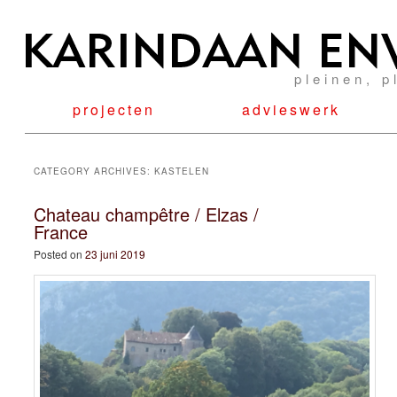
pleinen, p
projecten
advieswerk
CATEGORY ARCHIVES:
KASTELEN
Chateau champêtre / Elzas /
France
Posted on
23 juni 2019