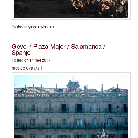
Posted in
gevels
,
pleinen
Gevel / Plaza Major / Salamanca /
Spanje
Posted on
14 mei 2017
met ooievaars !