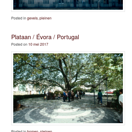
Posted in
gevels
,
pleinen
Plataan / Évora / Portugal
Posted on
10 mei 2017
Posted in
bomen
,
pleinen