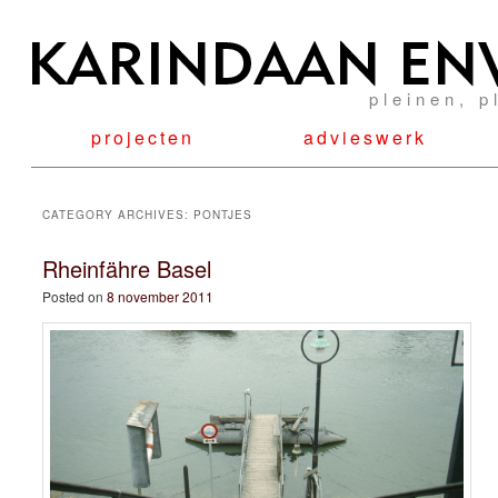
pleinen, p
projecten
advieswerk
CATEGORY ARCHIVES:
PONTJES
Rheinfähre Basel
Posted on
8 november 2011