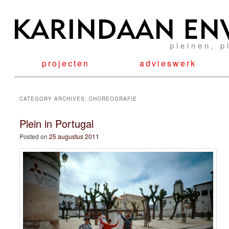
pleinen, p
projecten
advieswerk
CATEGORY ARCHIVES:
CHOREOGRAFIE
Plein in Portugal
Posted on
25 augustus 2011